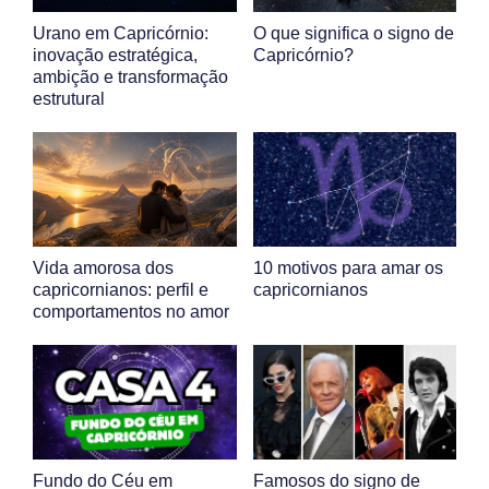
Urano em Capricórnio:
O que significa o signo de
inovação estratégica,
Capricórnio?
ambição e transformação
estrutural
Vida amorosa dos
10 motivos para amar os
capricornianos: perfil e
capricornianos
comportamentos no amor
Fundo do Céu em
Famosos do signo de