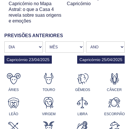
Capricórnio no Mapa
Capricórnio
Astral: o que a Casa 4
revela sobre suas origens
e emoções
PREVISÕES ANTERIORES
Capricórnio 23/04/2025
Capricórnio 25/04/2025
ÁRIES
TOURO
GÊMEOS
CÂNCER
LEÃO
VIRGEM
LIBRA
ESCORPIÃO