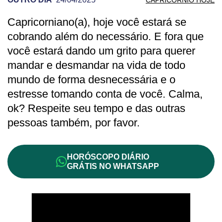
Capricorniano(a), hoje você estará se
PREVISÃO DE CAPRICÓRNIO PARA OUT
cobrando além do necessário. E fora que
você estará dando um grito para querer
mandar e desmandar na vida de todo
mundo de forma desnecessária e o
estresse tomando conta de você. Calma,
ok? Respeite seu tempo e das outras
pessoas também, por favor.
HORÓSCOPO DIÁRIO
GRÁTIS NO WHATSAPP