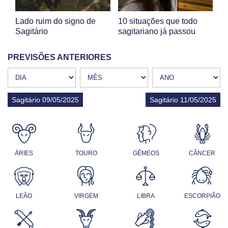
Lado ruim do signo de
10 situações que todo
Sagitário
sagitariano já passou
PREVISÕES ANTERIORES
Sagitário 09/05/2025
Sagitário 11/05/2025
ÁRIES
TOURO
GÊMEOS
CÂNCER
LEÃO
VIRGEM
LIBRA
ESCORPIÃO