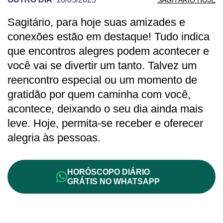
Sagitário, para hoje suas amizades e
PREVISÃO DE SAGITÁRIO PARA OUTRO
conexões estão em destaque! Tudo indica
que encontros alegres podem acontecer e
você vai se divertir um tanto. Talvez um
reencontro especial ou um momento de
gratidão por quem caminha com você,
acontece, deixando o seu dia ainda mais
leve. Hoje, permita-se receber e oferecer
alegria às pessoas.
HORÓSCOPO DIÁRIO
GRÁTIS NO WHATSAPP