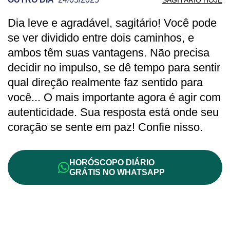
Dia leve e agradável, sagitário! Você pode
PREVISÃO DE SAGITÁRIO PARA OUTRO
se ver dividido entre dois caminhos, e
ambos têm suas vantagens. Não precisa
decidir no impulso, se dê tempo para sentir
qual direção realmente faz sentido para
você... O mais importante agora é agir com
autenticidade. Sua resposta está onde seu
coração se sente em paz! Confie nisso.
HORÓSCOPO DIÁRIO
GRÁTIS NO WHATSAPP