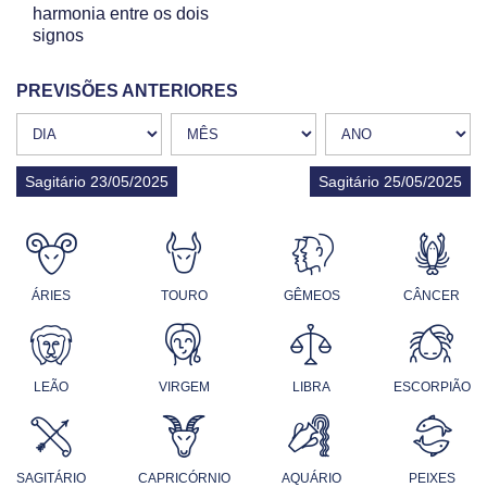
harmonia entre os dois
signos
PREVISÕES ANTERIORES
Sagitário 23/05/2025
Sagitário 25/05/2025
ÁRIES
TOURO
GÊMEOS
CÂNCER
LEÃO
VIRGEM
LIBRA
ESCORPIÃO
SAGITÁRIO
CAPRICÓRNIO
AQUÁRIO
PEIXES