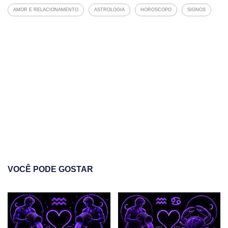
AMOR E RELACIONAMENTO
ASTROLOGIA
HOROSCOPO
SIGNOS
VOCÊ PODE GOSTAR