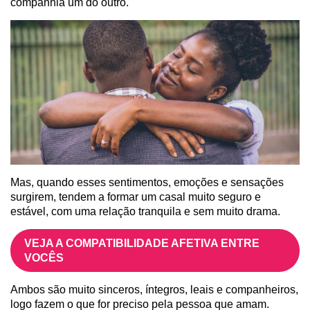
companhia um do outro.
Mas, quando esses sentimentos, emoções e sensações
surgirem, tendem a formar um casal muito seguro e
estável, com uma relação tranquila e sem muito drama.
VEJA A COMPATIBILIDADE AFETIVA ENTRE
VOCÊS
Ambos são muito sinceros, íntegros, leais e companheiros,
logo fazem o que for preciso pela pessoa que amam.