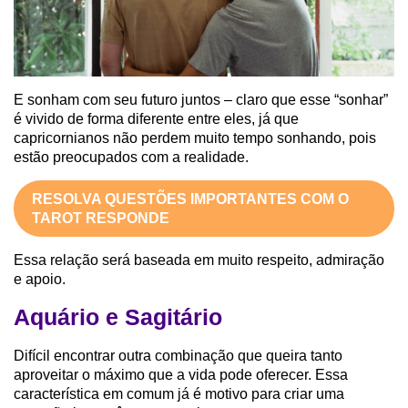
E sonham com seu futuro juntos – claro que esse “sonhar”
é vivido de forma diferente entre eles, já que
capricornianos não perdem muito tempo sonhando, pois
estão preocupados com a realidade.
RESOLVA QUESTÕES IMPORTANTES COM O
TAROT RESPONDE
Essa relação será baseada em muito respeito, admiração
e apoio.
Aquário e Sagitário
Difícil encontrar outra combinação que queira tanto
aproveitar o máximo que a vida pode oferecer. Essa
característica em comum já é motivo para criar uma