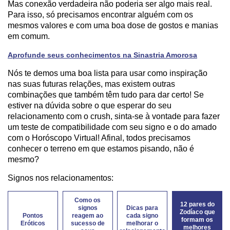
Mas conexão verdadeira não poderia ser algo mais real.
Para isso, só precisamos encontrar alguém com os
mesmos valores e com uma boa dose de gostos e manias
em comum.
Aprofunde seus conhecimentos na Sinastria Amorosa
Nós te demos uma boa lista para usar como inspiração
nas suas futuras relações, mas existem outras
combinações que também têm tudo para dar certo! Se
estiver na dúvida sobre o que esperar do seu
relacionamento com o crush, sinta-se à vontade para fazer
um teste de compatibilidade com seu signo e o do amado
com o Horóscopo Virtual! Afinal, todos precisamos
conhecer o terreno em que estamos pisando, não é
mesmo?
Signos nos relacionamentos:
Como os
12 pares do
signos
Dicas para
Zodíaco que
Pontos
reagem ao
cada signo
formam os
Eróticos
sucesso de
melhorar o
melhores