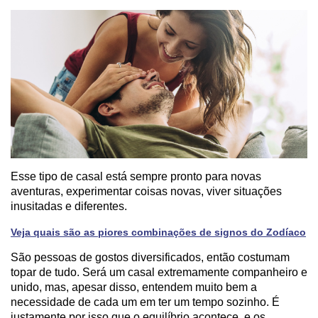
Esse tipo de casal está sempre pronto para novas
aventuras, experimentar coisas novas, viver situações
inusitadas e diferentes.
Veja quais são as piores combinações de signos do Zodíaco
São pessoas de gostos diversificados, então costumam
topar de tudo. Será um casal extremamente companheiro e
unido, mas, apesar disso, entendem muito bem a
necessidade de cada um em ter um tempo sozinho. É
justamente por isso que o equilíbrio acontece, e os