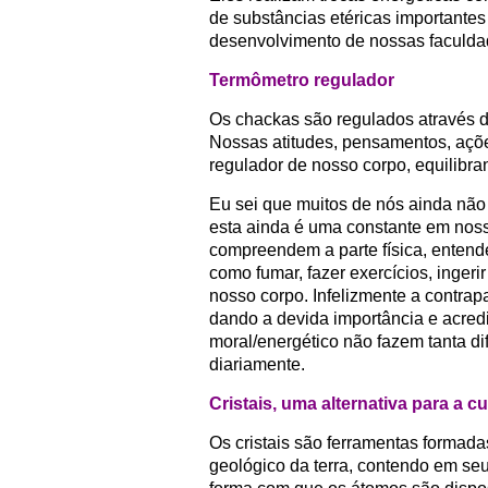
de substâncias etéricas importante
desenvolvimento de nossas faculda
Termômetro regulador
Os chackas são regulados através de
Nossas atitudes, pensamentos, açõ
regulador de nosso corpo, equilibr
Eu sei que muitos de nós ainda não
esta ainda é uma constante em nossa
compreendem a parte física, entend
como fumar, fazer exercícios, ingeri
nosso corpo. Infelizmente a contrapa
dando a devida importância e acred
moral/energético não fazem tanta 
diariamente.
Cristais, uma alternativa para a c
Os cristais são ferramentas formad
geológico da terra, contendo em seu