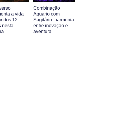
verso
Combinação
enta a vida
Aquário com
ar dos 12
Sagitário: harmonia
s nesta
entre inovação e
na
aventura