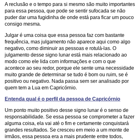
A reclusão e o tempo para si mesmo são muito importantes
para essa pessoa, que pode se sentir sufocada se não
puder dar uma fugidinha de onde está para ficar um pouco
consigo mesma.
Julgar é uma coisa que essa pessoa faz com bastante
frequência, mas julgamento não aparece aqui como algo
negativo, como diminuir as pessoas e rotulá-las. O
julgamento desse signo lunar está mais relacionado ao
modo como ele lida com informações e com o que
acontece ao seu redor, porque ele sente uma necessidade
muito grande de determinar se tudo é bom ou ruim, se é
positivo ou negativo. Nada passa sem ser analisado por
quem tem a Lua em Capricórnio.
Entenda qual é o perfil da pessoa de Capricórnio
Um ponto muito positivo desse signo lunar é o senso de
responsabilidade. Se essa pessoa se comprometer a fazer
alguma coisa, ela vai até o fim e certamente conquistará
grandes resultados. Se cresceu em meio a um monte de
irmãos, essa pessoa era a mais prudente entre todos,