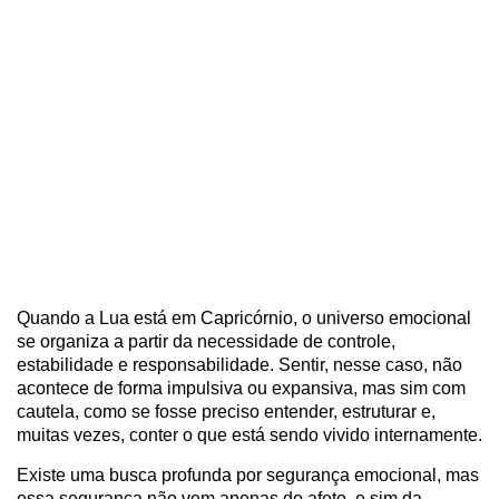
Quando a Lua está em Capricórnio, o universo emocional
se organiza a partir da necessidade de controle,
estabilidade e responsabilidade. Sentir, nesse caso, não
acontece de forma impulsiva ou expansiva, mas sim com
cautela, como se fosse preciso entender, estruturar e,
muitas vezes, conter o que está sendo vivido internamente.
Existe uma busca profunda por segurança emocional, mas
essa segurança não vem apenas do afeto, e sim da