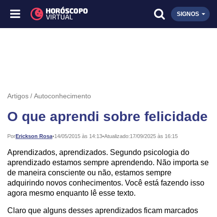
SIGNOS
Artigos
Autoconhecimento
O que aprendi sobre felicidade
Publicado:
Por
Erickson Rosa
•
14/05/2015 às 14:13
•
Atualizado:
17/09/2025 às 16:15
Aprendizados, aprendizados. Segundo psicologia do
aprendizado estamos sempre aprendendo. Não importa se
de maneira consciente ou não, estamos sempre
adquirindo novos conhecimentos. Você está fazendo isso
agora mesmo enquanto lê esse texto.
Claro que alguns desses aprendizados ficam marcados