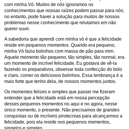
com minha Vó. Muitos de nós ignoramos os
conhecimentos que nossas raízes podem passar para nós;
no entanto, pode haver a solução para muitos de nossos
problemas nesse conhecimento que relutamos em não
querer ouvir.
A sabedoria que aprendi com minha vó é que a felicidade
reside em pequenos momentos. Quando era pequeno,
minha Vó fazia bolinhos com massa de pão para mim.
Aquele momento tão pequeno, tão simples, tão normal, era
um momento de incrível felicidade. Eu gostava de vê-la
fazendo os preparativos, observar toda confecção do bolo
e claro, comer os deliciosos bolinhos. Essa lembrança é a
mais forte que tenho dela, de nossos momentos juntos.
Os momentos felizes e simples que passei me fizeram
entender que a felicidade está em nossa percepção
desses pequenos momentos no aqui e no agora, nesse
único momento, o presente. Não precisamos de grandes
conquistas ou de incríveis pirotecnias para alcançarmos a
felicidade, pois ela reside nos pequenos momentos,
singelos e simples.