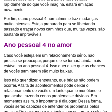
rapidamente do que você imagina, estará em ação
novamente!
Por fim, o ano pessoal 4 normalmente traz mudanças
muito intensas. Esteja preparado para se libertar do
passado e traçar novos caminhos que, muitas vezes, são
bastante improváveis.
Ano pessoal 4 no amor
Caso você esteja em um relacionamento sério, não
precisa se preocupar, porque ele se tornará ainda mais
estável no ano pessoal 4. Isso quer dizer que as chances
de vocês terminarem são muito baixas.
Isso não quer dizer, entretanto, que brigas não podem
ocorrer. A falta de acontecimentos pode deixar o
relacionamento de vocês um tanto quanto monótono, o
que acaba trazendo certos problemas e dúvidas. Em
momentos assim, o importante é dialogar. Dessa forma,
vocês serão capazes de entender os problemas pelos
quais estão passando para, juntos, encontrarem a solução