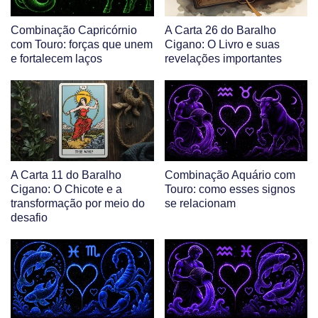
Combinação Capricórnio
A Carta 26 do Baralho
com Touro: forças que unem
Cigano: O Livro e suas
e fortalecem laços
revelações importantes
A Carta 11 do Baralho
Combinação Aquário com
Cigano: O Chicote e a
Touro: como esses signos
transformação por meio do
se relacionam
desafio