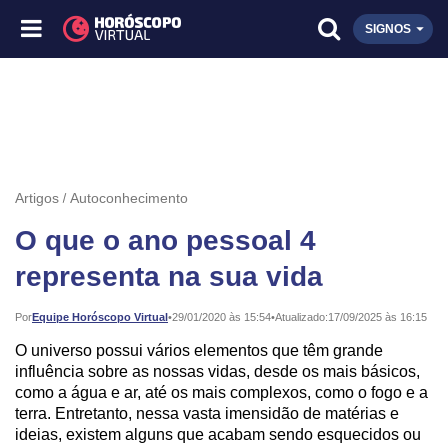
SIGNOS
Artigos
Autoconhecimento
O que o ano pessoal 4
representa na sua vida
Publicado:
Por
Equipe Horóscopo Virtual
•
29/01/2020 às 15:54
•
Atualizado:
17/09/2025 às 16:15
O universo possui vários elementos que têm grande
influência sobre as nossas vidas, desde os mais básicos,
como a água e ar, até os mais complexos, como o fogo e a
terra. Entretanto, nessa vasta imensidão de matérias e
ideias, existem alguns que acabam sendo esquecidos ou