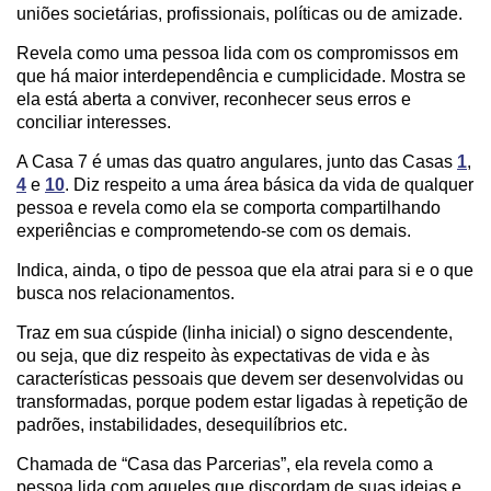
uniões societárias, profissionais, políticas ou de amizade.
Revela como uma pessoa lida com os compromissos em
que há maior interdependência e cumplicidade. Mostra se
ela está aberta a conviver, reconhecer seus erros e
conciliar interesses.
A Casa 7 é umas das quatro angulares, junto das Casas
1
,
4
e
10
. Diz respeito a uma área básica da vida de qualquer
pessoa e revela como ela se comporta compartilhando
experiências e comprometendo-se com os demais.
Indica, ainda, o tipo de pessoa que ela atrai para si e o que
busca nos relacionamentos.
Traz em sua cúspide (linha inicial) o signo descendente,
ou seja, que diz respeito às expectativas de vida e às
características pessoais que devem ser desenvolvidas ou
transformadas, porque podem estar ligadas à repetição de
padrões, instabilidades, desequilíbrios etc.
Chamada de “Casa das Parcerias”, ela revela como a
pessoa lida com aqueles que discordam de suas ideias e