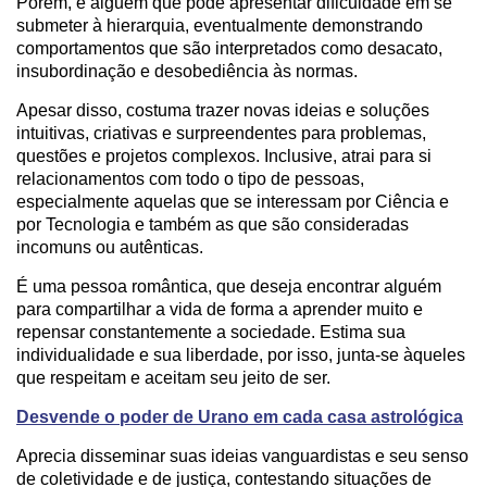
Porém, é alguém que pode apresentar dificuldade em se
submeter à hierarquia, eventualmente demonstrando
comportamentos que são interpretados como desacato,
insubordinação e desobediência às normas.
Apesar disso, costuma trazer novas ideias e soluções
intuitivas, criativas e surpreendentes para problemas,
questões e projetos complexos. Inclusive, atrai para si
relacionamentos com todo o tipo de pessoas,
especialmente aquelas que se interessam por Ciência e
por Tecnologia e também as que são consideradas
incomuns ou autênticas.
É uma pessoa romântica, que deseja encontrar alguém
para compartilhar a vida de forma a aprender muito e
repensar constantemente a sociedade. Estima sua
individualidade e sua liberdade, por isso, junta-se àqueles
que respeitam e aceitam seu jeito de ser.
Desvende o poder de Urano em cada casa astrológica
Aprecia disseminar suas ideias vanguardistas e seu senso
de coletividade e de justiça, contestando situações de