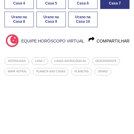
Casa 4
Casa 5
Casa 6
Casa 7
Urano na
Urano na
Urano na
Casa 8
Casa 9
Casa 10
EQUIPE HORÓSCOPO VIRTUAL
COMPARTILHAR
ASTROLOGIA
CASA 7
CASAS ASTROLÓGICAS
DESCENDENTE
MAPA ASTRAL
PLANETA NAS CASAS
PLANETAS
URANO