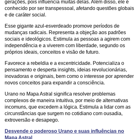
gerações, pois influencia muitas delas. Além disso, ele é
conhecido por ser transpessoal, afetando questões globais
e de caráter social.
Esse gigante azul-esverdeado promove períodos de
mudanças radicais. Representa a objeção aos padrões
sociais e ideológicos. Estimula as pessoas a agirem com
independência e a viverem com liberdade, segundo os
próprios ideais, conceitos e visão de futuro.
Favorece a rebeldia e a excentricidade. Potencializa o
pensamento e desperta insights, ideias revolucionárias,
inovadoras e originais, bem como o interesse por aprender
novos conceitos para expandir a consciência.
Urano no Mapa Astral significa resolver problemas
complexos de maneira intuitiva, por meio de alternativas
incomuns, que excedem a lógica. Estimula a lidar com as
circunstâncias que surgem no cotidiano com ousadia,
extroversão e desapego.
Desvende o poderoso Urano e suas influências no
Mapa Astral