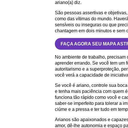
ariano(a) diz.
São pessoas assertivas e objetivas
como das vítimas do mundo. Haverá
sensíveis ou inseguras ou que prec
chantagem em dois minutos e sem 
FAÇA AGORA SEU MAPA AST
No ambiente de trabalho, precisam 
aprender errando. Se você tem um f
autoritarismo e a superproteção, pe
você verá a capacidade de iniciativ
Se você é ariano, controle sua boca
e tenha mais paciência com quem é
funciona tão rápido como você e cad
saber-se imperfeito para tolerar a im
ciúme e a pressa e ter tudo em temp
Arianos são apaixonados e capazes 
amor, dê-lhe autonomia e espaço pa