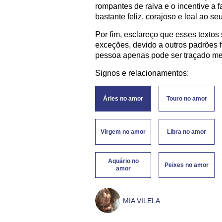
rompantes de raiva e o incentive a 
bastante feliz, corajoso e leal ao se
Por fim, esclareço que esses textos
exceções, devido a outros padrões f
pessoa apenas pode ser traçado med
Signos e relacionamentos:
Áries no amor
Touro no amor
Virgem no amor
Libra no amor
Aquário no
Peixes no amor
amor
MIA VILELA