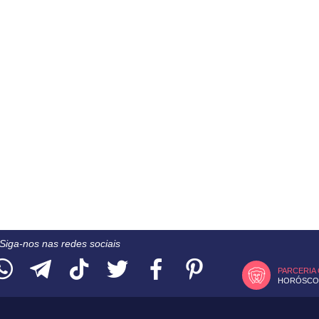
Siga-nos nas redes sociais
PARCERIA
HORÓSCOP