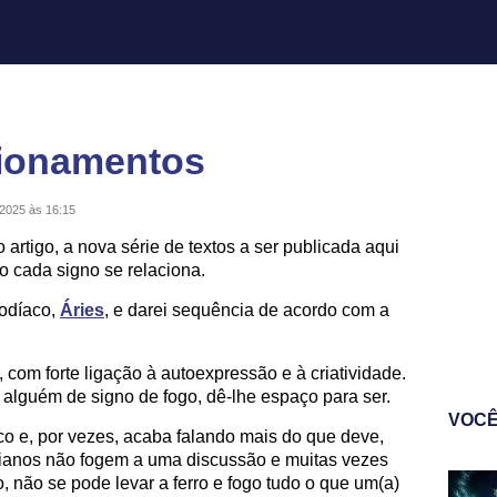
cionamentos
/2025 às 16:15
rtigo, a nova série de textos a ser publicada aqui
o cada signo se relaciona.
Zodíaco,
Áries
, e darei sequência de acordo com a
, com forte ligação à autoexpressão e à criatividade.
 alguém de signo de fogo, dê-lhe espaço para ser.
VOCÊ
ico e, por vezes, acaba falando mais do que deve,
Arianos não fogem a uma discussão e muitas vezes
, não se pode levar a ferro e fogo tudo o que um(a)