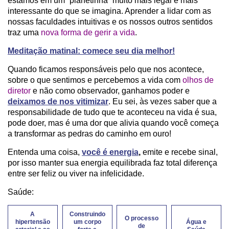
estamos em um “planetinha” muito mais legal e mais
interessante do que se imagina. Aprender a lidar com as
nossas faculdades intuitivas e os nossos outros sentidos
traz uma
nova forma de gerir a vida
.
Meditação matinal: comece seu dia melhor!
Quando ficamos responsáveis pelo que nos acontece,
sobre o que sentimos e percebemos a vida com
olhos de
diretor
e não como observador, ganhamos poder e
deixamos de nos vitimizar
. Eu sei, às vezes saber que a
responsabilidade de tudo que te aconteceu na vida é sua,
pode doer, mas é uma dor que alivia quando você começa
a transformar as pedras do caminho em ouro!
Entenda uma coisa,
você é energia
,
emite e recebe sinal,
por isso manter sua energia equilibrada faz total diferença
entre ser feliz ou viver na infelicidade.
Saúde:
A
Construindo
O processo
hipertensão
um corpo
Água e
de