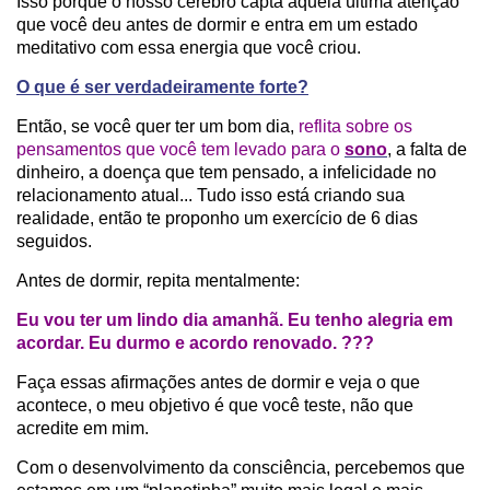
Isso porque o nosso cérebro capta aquela última atenção
que você deu antes de dormir e entra em um estado
meditativo com essa energia que você criou.
O que é ser verdadeiramente forte?
Então, se você quer ter um bom dia,
reflita sobre os
pensamentos que você tem levado para o
sono
, a falta de
dinheiro, a doença que tem pensado, a infelicidade no
relacionamento atual... Tudo isso está criando sua
realidade, então te proponho um exercício de 6 dias
seguidos.
Antes de dormir, repita mentalmente:
Eu vou ter um lindo dia amanhã. Eu tenho alegria em
acordar. Eu durmo e acordo renovado. ???
Faça essas afirmações antes de dormir e veja o que
acontece, o meu objetivo é que você teste, não que
acredite em mim.
Com o desenvolvimento da consciência, percebemos que