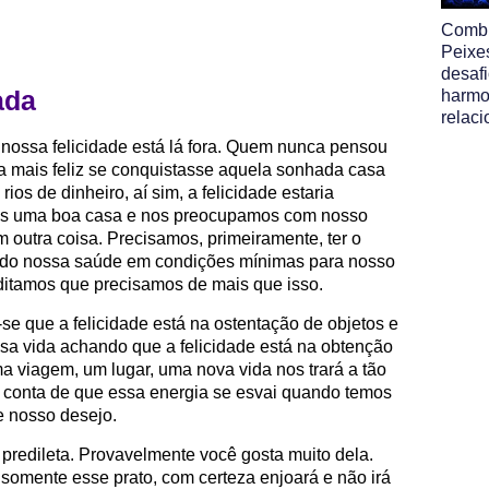
Comb
Peixe
desafi
ada
harmo
relac
nossa felicidade está lá fora. Quem nunca pensou
ia mais feliz se conquistasse aquela sonhada casa
os de dinheiro, aí sim, a felicidade estaria
mos uma boa casa e nos preocupamos com nosso
em outra coisa. Precisamos, primeiramente, ter o
ndo nossa saúde em condições mínimas para nosso
ditamos que precisamos de mais que isso.
se que a felicidade está na ostentação de objetos e
sa vida achando que a felicidade está na obtenção
 viagem, um lugar, uma nova vida nos trará a tão
 conta de que essa energia se esvai quando temos
e nosso desejo.
redileta. Provavelmente você gosta muito dela.
omente esse prato, com certeza enjoará e não irá