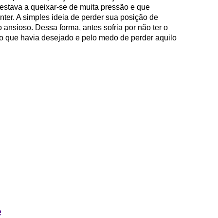
 estava a queixar-se de muita pressão e que
nter. A simples ideia de perder sua posição de
 ansioso. Dessa forma, antes sofria por não ter o
r o que havia desejado e pelo medo de perder aquilo
e