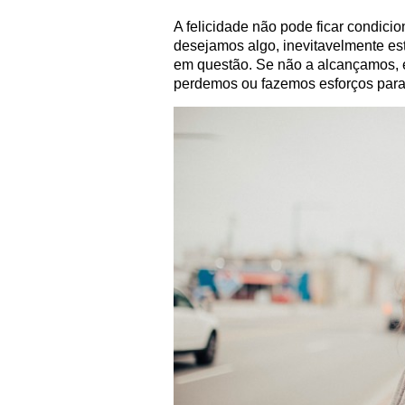
A felicidade não pode ficar condici
desejamos algo, inevitavelmente es
em questão. Se não a alcançamos, e
perdemos ou fazemos esforços para