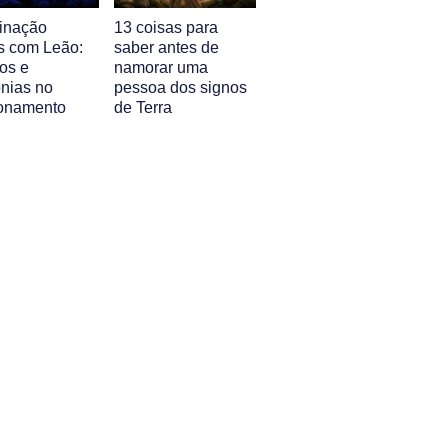
inação
13 coisas para
s com Leão:
saber antes de
os e
namorar uma
nias no
pessoa dos signos
ionamento
de Terra