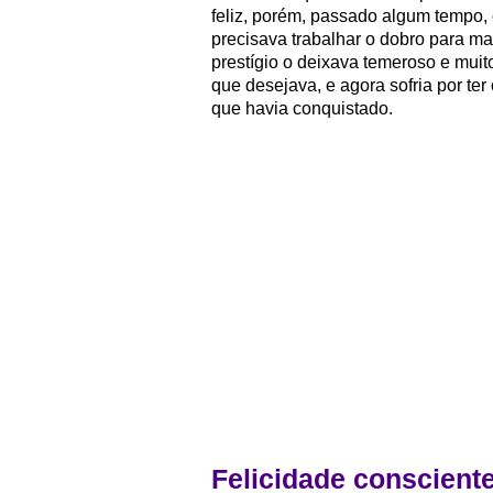
feliz, porém, passado algum tempo,
precisava trabalhar o dobro para ma
prestígio o deixava temeroso e muito
que desejava, e agora sofria por te
que havia conquistado.
Felicidade conscient