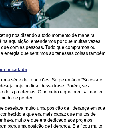
eting nos dizendo a todo momento de maneira
está na aquisição, entendemos por que muitas vezes
s que com as pessoas. Tudo que compramos ou
 a energia que sentimos ao ter essas coisas também
a felicidade
a uma série de condições. Surge então o “Só estarei
 deseja hoje no final dessa frase. Porém, se a
ter dois problemas. O primeiro é que precisa manter
 medo de perder.
e desejava muito uma posição de liderança em sua
econhecido e que era mais capaz que muitos de
enhava muito e que era dedicado aos projetos.
am para uma posição de liderança. Ele ficou muito