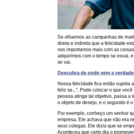
Se olharmos as campanhas de mark
direta e indireta que a felicidade 
nos importamos mais com as coisa
adquirimos com o tempo se esvai, e
se vai.
Descubra de onde vem a verdadeir
Nossa felicidade fica então sujeita 
feliz se...”. Pode colocar o que você
pessoa atinge tal objetivo, passa a 
o objeto de desejo, e o segundo é o
Por exemplo, conheço um senhor qu
empresa. Ele achava que não era r
seus colegas. Ele dizia que se emp
Aconteceu que certo dia o promover