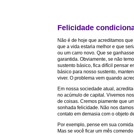
Felicidade condicion
Não é de hoje que acreditamos que 
que a vida estaria melhor e que ser
ou um carro novo. Que se ganhasse ri
garantida. Obviamente, se não te
sustento básico, fica difícil pensar 
básico para nosso sustento, mante
viver. O problema vem quando acre
Em nossa sociedade atual, acredita-
no acúmulo de capital. Vivemos nos
de coisas. Cremos piamente que uma
sonhada felicidade. Não nos damos
contato em demasia com o objeto d
Por exemplo, pense em sua comida p
Mas se você ficar um mês comendo s