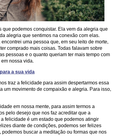
s que podemos conquistar. Ela vem da alegria que
da alegria que sentimos na conexão com elas.
 encontrei uma pessoa que, em seu leito de morte,
e ter comprado mais coisas. Todas falavam sobre
 as pessoas e o quanto queriam ter mais tempo com
a em nossa vida.
para a sua vida
nos traz a felicidade para assim despertarmos essa
a um movimento de compaixão e alegria. Para isso,
idade em nossa mente, para assim termos a
s pelo desejo que nos faz acreditar que a
e a felicidade é um estado que podemos atingir
lizes diante de condições, podemos ser felizes
so, podemos buscar a meditação ou formas que nos