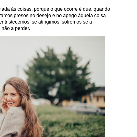
onada às coisas, porque o que ocorre é que, quando
tamos presos no desejo e no apego àquela coisa
ntristecemos; se atingimos, sofremos se a
 não a perder.