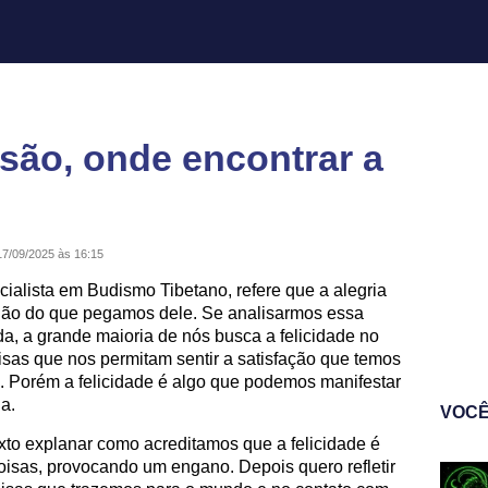
são, onde encontrar a
17/09/2025 às 16:15
ialista em Budismo Tibetano, refere que a alegria
não do que pegamos dele. Se analisarmos essa
da, a grande maioria de nós busca a felicidade no
isas que nos permitam sentir a satisfação que temos
 Porém a felicidade é algo que podemos manifestar
a.
VOCÊ
texto explanar como acreditamos que a felicidade é
oisas, provocando um engano. Depois quero refletir