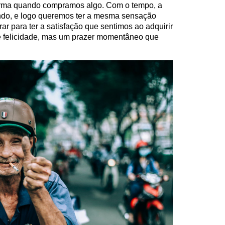
orma quando compramos algo. Com o tempo, a
ando, e logo queremos ter a mesma sensação
 para ter a satisfação que sentimos ao adquirir
é felicidade, mas um prazer momentâneo que