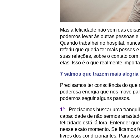
Mas a felicidade não vem das coisa
podemos levar às outras pessoas e 
Quando trabalhei no hospital, nunca
referiu que queria ter mais posses 
suas relações, sobre o contato com
elas. Isso é o que realmente import
7 salmos que trazem mais alegria 
Precisamos ter consciência do que 
poderosa energia que nos move par
podemos seguir alguns passos.
1º -
Precisamos buscar uma tranquil
capacidade de não sermos arrastado
felicidade está lá fora. Entender qu
nesse exato momento. Se ficamos fe
livres dos condicionantes. Para is