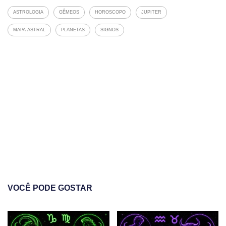
ASTROLOGIA
GÊMEOS
HOROSCOPO
JUPITER
MAPA ASTRAL
PLANETAS
SIGNOS
VOCÊ PODE GOSTAR