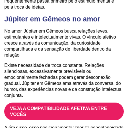
frequentemente passa primeiro pelo estímulo mental e
pela troca de ideias.
Júpiter em Gêmeos no amor
No amor, Júpiter em Gêmeos busca relações leves,
estimulantes e intelectualmente vivas. O vínculo afetivo
cresce através da comunicação, da curiosidade
compartilhada e da sensação de liberdade dentro da
relação.
Existe necessidade de troca constante. Relações
silenciosas, excessivamente previsíveis ou
emocionalmente fechadas podem gerar desconexão
gradual. Júpiter em Gêmeos ama através da conversa, do
humor, das experiências novas e da construção intelectual
conjunta.
VEJA A COMPATIBILIDADE AFETIVA ENTRE
VOCÊS
Além disso, esse posicionamento valoriza espontaneidade