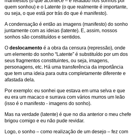
manifestos (o que acontece – é relatado nos sonhos por
quem sonhou) e o Latente (o que realmente é importante,
ou seja, o que está por trás do que é manifesto).
A condensação é então as imagens (manifesto) do sonho
juntamente com as ideias (latente). E, assim, nossos
sonhos são constituídos e sentidos.
O
deslocamento
é a obra da censura (repressão), onde
um elemento do sonho “Latente” é substituído por um dos
seus fragmentos constituintes, ou seja, imagens,
personagens, etc. Há uma transferência da importância
que tem uma ideia para outra completamente diferente e
afastada dela.
Por exemplo: eu sonhei que estava em uma selva e que
eu era um macaco e surrava com vários murros um leão
(isso é o manifesto - imagens do sonho).
Mas na verdade (latente) é que no dia anterior o meu chefe
brigou comigo e eu não pude revidar.
Logo, o sonho – como realização de um desejo – fez com