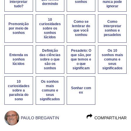
interpretar
sonhos
nunca pode
dormindo
tudo?
ignorar
10
Como se
Como
Premonição
curiosidades
lembrar do
interpretar
por meio de
sobre os
que você
sonhos e
sonhos
sonhos
sonhou
pesadelos
lúcidos
Definição
Pesadelo: O
Os 10
Entenda os
das ciências
que são, por
sonhos mais
sonhos
sobre o que
que temos e
comuns e
lúcidos
são os
o que
seus
sonhos
significam
significados
10
Os sonhos
curiosidades
mais
Sonhar com
sobre a
comuns e
ex
paralisia do
seus
sono
significados
PAULO BREGANTIN
COMPARTILHAR