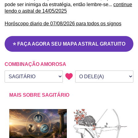
pode ser inimiga da estratégia, então lembre-se...
continue
lendo o astral de 14/05/2025
Horóscopo diario de 07/08/2026 para todos os signos
⭐ FAÇA AGORA SEU MAPA ASTRAL GRATUITO
COMBINAÇÃO AMOROSA
Seu signo
Signo da outra pessoa
MAIS SOBRE SAGITÁRIO