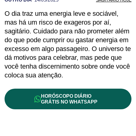
O dia traz uma energia leve e sociável,
PREVISÃO DE SAGITÁRIO PARA OUTRO
mas há um risco de exageros por aí,
sagitário. Cuidado para não prometer além
do que pode cumprir ou gastar energia em
excesso em algo passageiro. O universo te
dá motivos para celebrar, mas pede que
você tenha discernimento sobre onde você
coloca sua atenção.
HORÓSCOPO DIÁRIO
GRÁTIS NO WHATSAPP