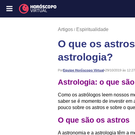
Artigos
Espiritualidade
O que os astro
astrologia?
Publicado:
Por
Equipe Horóscopo Virtual
•
29/10/2019 às 12:27
Astrologia: o que são
Como os astrólogos leem nossos m
saber se é momento de investir em
pouco sobre os astros e sobre o que 
O que são os astros
A astronomia e a astrologia têm a 