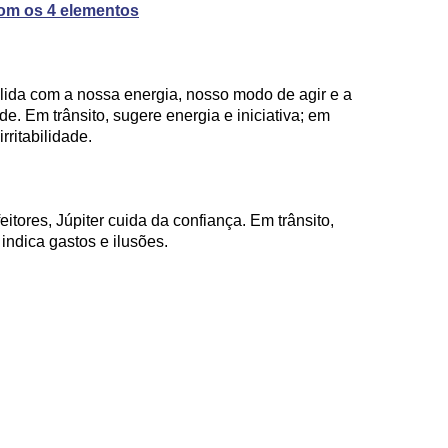
com os 4 elementos
 lida com a nossa energia, nosso modo de agir e a
e. Em trânsito, sugere energia e iniciativa; em
rritabilidade.
itores, Júpiter cuida da confiança. Em trânsito,
indica gastos e ilusões.