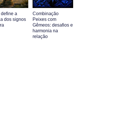
 define a
Combinação
ia dos signos
Peixes com
ra
Gêmeos: desafios e
harmonia na
relação