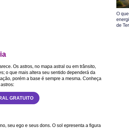
O que
energ
de Ter
ia
rece. Os astros, no mapa astral ou em trânsito,
s; o que mais altera seu sentido dependerá da
ituação, porém a base é sempre a mesma. Conheça
 astros:
RAL GRATUITO
o, seu ego e seus dons. O sol epresenta a figura