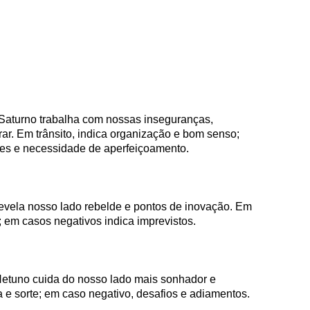
 Saturno trabalha com nossas inseguranças,
rar. Em trânsito, indica organização e bom senso;
des e necessidade de aperfeiçoamento.
evela nosso lado rebelde e pontos de inovação. Em
; em casos negativos indica imprevistos.
Netuno cuida do nosso lado mais sonhador e
ia e sorte; em caso negativo, desafios e adiamentos.