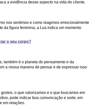
aca a evidência desse aspecto na vida do cliente.
omo nos sentimos e como reagimos emocionalmente
te da figura feminina, a Lua indica um momento
iar o seu corpo?
os, também é o planeta do pensamento e da
om a nossa maneira de pensar e de expressar isso
s gostos, o que valorizamos e o que buscamos em
sitivo, pode indicar boa comunicação e sorte; em
de em relações.