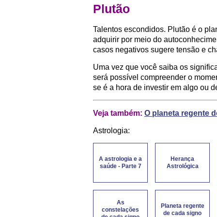
Plutão
Talentos escondidos. Plutão é o pl
adquirir por meio do autoconhecime
casos negativos sugere tensão e ch
Uma vez que você saiba os signific
será possível compreender o momen
se é a hora de investir em algo ou d
Veja também:
O planeta regente d
Astrologia:
A astrologia e a
Herança
saúde - Parte 7
Astrológica
As
Planeta regente
constelações
de cada signo
de cada signo