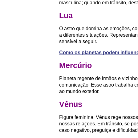
masculina; quando em trânsito, dest
Lua
O astro que domina as emoções, c
a diferentes situações. Representan
sensível a seguir.
Como os planetas podem influenc
Mercúrio
Planeta regente de irmãos e vizinh
comunicação. Esse astro trabalha c
ao mundo exterior.
Vênus
Figura feminina, Vênus rege nosso
nossas relações. Em trânsito, se po
caso negativo, preguiça e dificulda