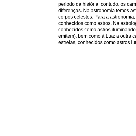
período da história, contudo, os c
diferenças. Na astronomia temos ast
corpos celestes. Para a astronomia
conhecidos como astros. Na astrolog
conhecidos como astros iluminando (
emitem), bem como à Lua; a outra ca
estrelas, conhecidos como astros lu