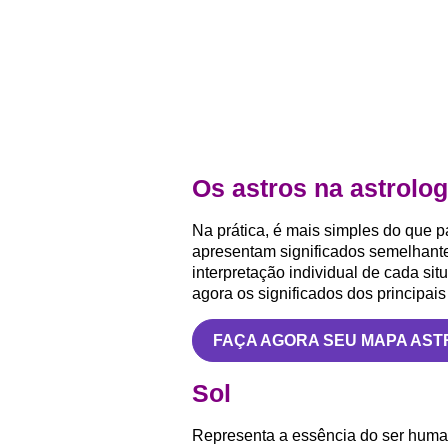
Os astros na astrolog
Na prática, é mais simples do que pa
apresentam significados semelhante
interpretação individual de cada s
agora os significados dos principais
FAÇA AGORA SEU MAPA AST
Sol
Representa a essência do ser human