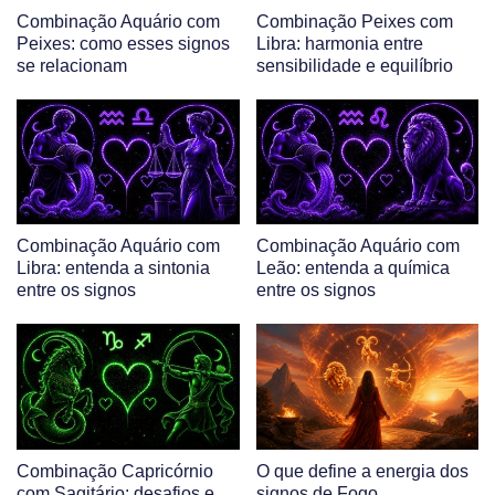
Combinação Aquário com
Combinação Peixes com
Peixes: como esses signos
Libra: harmonia entre
se relacionam
sensibilidade e equilíbrio
Combinação Aquário com
Combinação Aquário com
Libra: entenda a sintonia
Leão: entenda a química
entre os signos
entre os signos
Combinação Capricórnio
O que define a energia dos
com Sagitário: desafios e
signos de Fogo