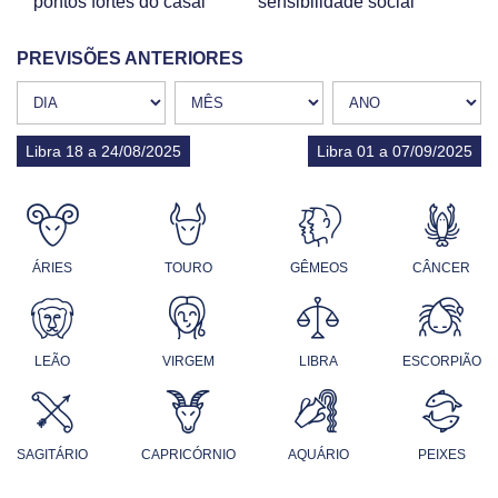
pontos fortes do casal
sensibilidade social
PREVISÕES ANTERIORES
Libra 18 a 24/08/2025
Libra 01 a 07/09/2025
ÁRIES
TOURO
GÊMEOS
CÂNCER
LEÃO
VIRGEM
LIBRA
ESCORPIÃO
SAGITÁRIO
CAPRICÓRNIO
AQUÁRIO
PEIXES