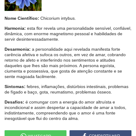
Nome Científico:
Chicorium intybus.
Harmonia:
esta flor revela uma personalidade sensível, confiável,
dinâmica, com enorme magnetismo pessoal e habilidades de
servir desinteressadamente.
Desarmonia:
a personalidade aqui revelada manifesta forte
carência afetiva e sufoca os outros, em vez de amar, cobrando
retorno de afeto e interferindo nos sentimentos e atitudes
daqueles que lhes são mais próximos. A persona egoísta,
ciumenta e possessiva, que gosta de atenção constante e se
sente magoada facilmente.
Sintomas:
febres, inflamações, distúrbios intestinais, problemas
de fígado e baço, gota, reumatismo, problemas ósseos.
Desafios:
é comungar com a energia do amor altruísta e
incondicional e assim despertar a capacidade de amar a todos,
indistintamente, compreendendo que o amor é uma fonte
inesgotável que flui do centro da alma.