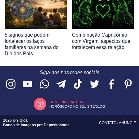
5 signos que podem
Combinação Capricórnio
fortalecer os laços
com Virgem: aspectos que
familiares na semana do
fortalecem essa relação
Dia dos Pais
Siga-nos nas redes sociais
PARCERIA GRATUITA
HORÓSCOPO NO SEU SITE/BLOG
2026 © 9 Giga
CONTATO
/
ANUNCIE
Banco de imagens por
Depositphotos