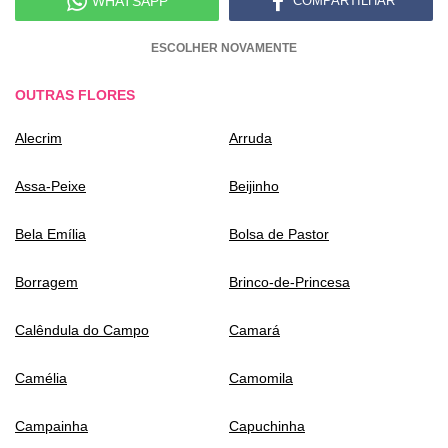
WHATSAPP
COMPARTILHAR
ESCOLHER NOVAMENTE
OUTRAS FLORES
Alecrim
Arruda
Assa-Peixe
Beijinho
Bela Emília
Bolsa de Pastor
Borragem
Brinco-de-Princesa
Calêndula do Campo
Camará
Camélia
Camomila
Campainha
Capuchinha