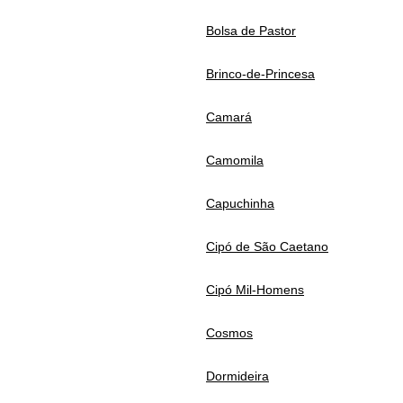
Bolsa de Pastor
Brinco-de-Princesa
Camará
Camomila
Capuchinha
Cipó de São Caetano
Cipó Mil-Homens
Cosmos
Dormideira