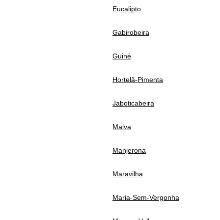
Eucalipto
Gabirobeira
Guiné
Hortelã-Pimenta
Jaboticabeira
Malva
Manjerona
Maravilha
Maria-Sem-Vergonha