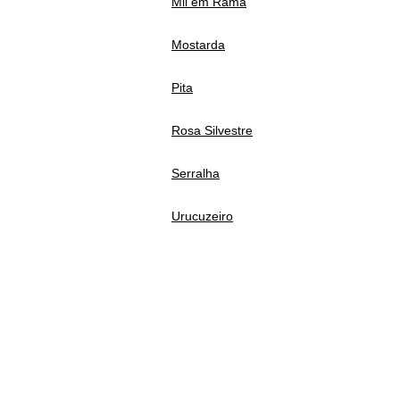
Mil em Rama
Mostarda
Pita
Rosa Silvestre
Serralha
Urucuzeiro