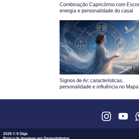
Combinação Capricórnio com Escor
energia e personalidade do casal
Signos de Ar: características,
personalidade e influência no Mapa 
2026 © 9 Giga
Banco de imagens por
Depositphotos