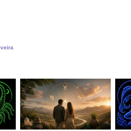
iveira