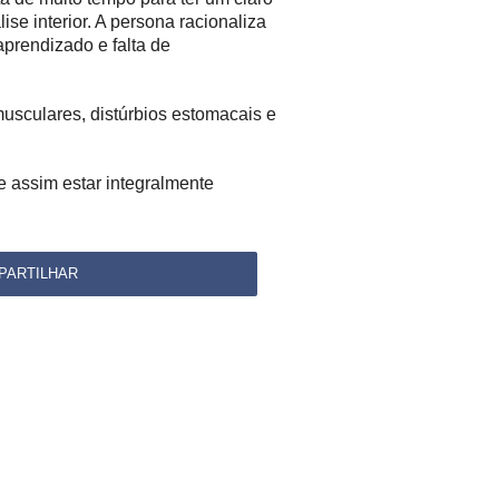
se interior. A persona racionaliza
aprendizado e falta de
sculares, distúrbios estomacais e
 e assim estar integralmente
PARTILHAR