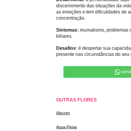
discernimento das situações da vida,
as emoções e tem dificuldades de ag
concentração.
Sintomas:
reumatismo, problemas n
biliares.
Desafios:
é despertar sua capacidad
presente nas circunstâncias do seu 
WHA
OUTRAS FLORES
Alecrim
Assa-Peixe