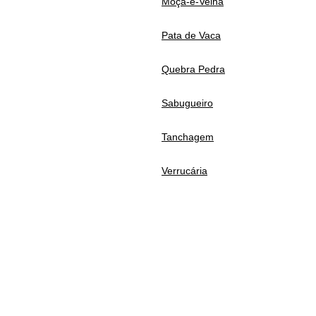
Moça-e-Velha
Pata de Vaca
Quebra Pedra
Sabugueiro
Tanchagem
Verrucária