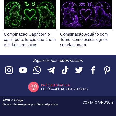
Combinação Capricórnio
Combinação Aquário com
com Touro: forças que unem
Touro: como esses signos
e fortalecem laços
se relacionam
Siga-nos nas redes sociais
PARCERIA GRATUITA
HORÓSCOPO NO SEU SITE/BLOG
2026 © 9 Giga
CONTATO
/
ANUNCIE
Banco de imagens por
Depositphotos