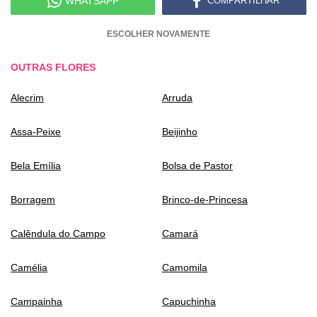
WHATSAPP
COMPARTILHAR
ESCOLHER NOVAMENTE
OUTRAS FLORES
Alecrim
Arruda
Assa-Peixe
Beijinho
Bela Emília
Bolsa de Pastor
Borragem
Brinco-de-Princesa
Calêndula do Campo
Camará
Camélia
Camomila
Campainha
Capuchinha