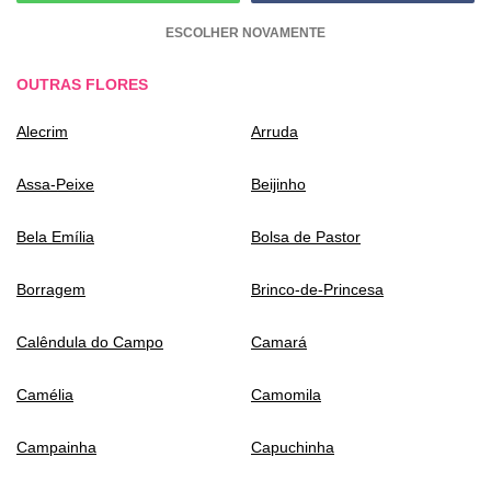
ESCOLHER NOVAMENTE
OUTRAS FLORES
Alecrim
Arruda
Assa-Peixe
Beijinho
Bela Emília
Bolsa de Pastor
Borragem
Brinco-de-Princesa
Calêndula do Campo
Camará
Camélia
Camomila
Campainha
Capuchinha