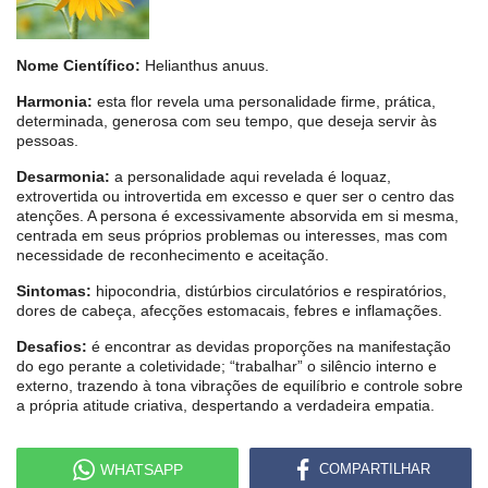
Nome Científico:
Helianthus anuus.
Harmonia:
esta flor revela uma personalidade firme, prática,
determinada, generosa com seu tempo, que deseja servir às
pessoas.
Desarmonia:
a personalidade aqui revelada é loquaz,
extrovertida ou introvertida em excesso e quer ser o centro das
atenções. A persona é excessivamente absorvida em si mesma,
centrada em seus próprios problemas ou interesses, mas com
necessidade de reconhecimento e aceitação.
Sintomas:
hipocondria, distúrbios circulatórios e respiratórios,
dores de cabeça, afecções estomacais, febres e inflamações.
Desafios:
é encontrar as devidas proporções na manifestação
do ego perante a coletividade; “trabalhar” o silêncio interno e
externo, trazendo à tona vibrações de equilíbrio e controle sobre
a própria atitude criativa, despertando a verdadeira empatia.
WHATSAPP
COMPARTILHAR