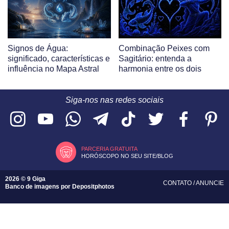
Signos de Água:
Combinação Peixes com
significado, características e
Sagitário: entenda a
influência no Mapa Astral
harmonia entre os dois
Siga-nos nas redes sociais
PARCERIA GRATUITA
HORÓSCOPO NO SEU SITE/BLOG
2026 © 9 Giga
CONTATO
/
ANUNCIE
Banco de imagens por
Depositphotos