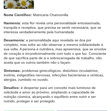
Nome Científico:
Matricaria Chamomilla.
Harmonia:
esta flor revela uma personalidade entusiasmada,
tranquila e receptiva, que precisa se sentir necessária, que se
interessa verdadeiramente pela humanidade.
Desarmonia:
a personalidade aqui revelada se doa por
completo, mas sofre ao não observar a mesma solidariedade à
sua volta. A persona é nutridora, mas apreensiva, que se envolve
de coração e incondicionalmente com tudo o que faz. Consciente
de que sacrifica parte de si e sobrecarregada de trabalho, não
aceita que os outros também não o façam.
Sintomas:
problemas ginecológicos, distúrbios circulatórios,
insônia, indigestões nervosas, infecções bacterianas e viróticas,
alergias, zumbido no ouvido.
Desafios:
é despertar para um conceito mais luminoso de
solicitude e amor ao próximo, ampliando a capacidade de
nutrição cósmica, alcançando o equilíbrio entre nutrir e ser
nutrido, proteger e ser protegido.