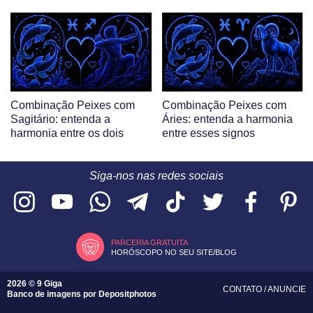
Combinação Peixes com
Combinação Peixes com
Sagitário: entenda a
Áries: entenda a harmonia
harmonia entre os dois
entre esses signos
Siga-nos nas redes sociais
PARCERIA GRATUITA
HORÓSCOPO NO SEU SITE/BLOG
2026 © 9 Giga
CONTATO
/
ANUNCIE
Banco de imagens por
Depositphotos