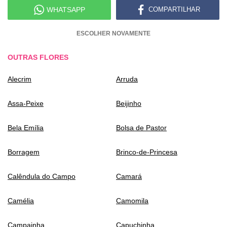
WHATSAPP
COMPARTILHAR
ESCOLHER NOVAMENTE
OUTRAS FLORES
Alecrim
Arruda
Assa-Peixe
Beijinho
Bela Emília
Bolsa de Pastor
Borragem
Brinco-de-Princesa
Calêndula do Campo
Camará
Camélia
Camomila
Campainha
Capuchinha