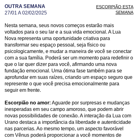
OUTRA SEMANA
ESCORPIÃO ESTA
SEMANA
27/01 A 02/02/2025
Nesta semana, seus novos começos estarão mais
PREVISÃO DE ESCORPIÃO PARA OUTRA SEMAN
voltados para o seu lar e a sua vida emocional. A Lua
Nova representa uma oportunidade criativa para
transformar seu espaço pessoal, seja físico ou
psicologicamente, e mudar a maneira de você se conectar
com a sua família. Poderá ser um momento para redefinir o
que o lar quer dizer para você, afirmando uma nova
fundação emocional. Uma ótima fase também para se
aprofundar em suas raízes, criando um espaço seguro que
represente o que você precisa emocionalmente para
seguir em frente.
Escorpião no amor:
Aguarde por surpresas e mudanças
inesperadas em seu campo amoroso, que podem abrir
novas possibilidades de conexão. A interação da Lua com
Urano destaca a importância da liberdade e autenticidade
nas parcerias. Ao mesmo tempo, um aspecto favorável
com Vênus poderá proporcionar a você momentos de