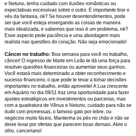
e Netuno, tenha cuidado com ilusões românticas ou
expectativas excessivas sobre o outro. É importante tirar o
véu da fantasia, ok? Se houver desentendimentos, pode
ser que você esteja enxergando as coisas de maneira
mais idealizada, e sabemos que isso é um problema, né?
Esse aspecto pede paciência e uma abordagem mais
realista nas questões do coração. Não seja emocionado!
Câncer no trabalho:
Boa semana para você no trabalho,
câncer! O ingresso de Marte em Leão te dá uma força para
resolver questões financeiras ou aumentar seus ganhos.
Você estará mais determinado a obter reconhecimento e
sucesso financeiro, o que pode te levar a tomar decisões
importantes no trabalho, então aproveite! A Lua crescente
em Aquário no dia 09/11 traz uma oportunidade para fazer
ajustes estratégicos em investimentos ou parcerias, mas
com a quadratura de Vênus e Netuno, cuidado para não se
iludir com promessas, o famoso gato por lebre, ou
negócios muito fáceis. Mantenha os pés no chão e não se
deixe levar por ofertas que parecem boas demais. Abre o
olho, canceriano!