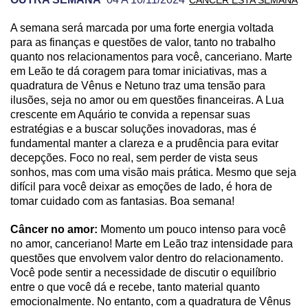
A semana será marcada por uma forte energia voltada
PREVISÃO DE CÂNCER PARA OUTRA SEMANA
para as finanças e questões de valor, tanto no trabalho
quanto nos relacionamentos para você, canceriano. Marte
em Leão te dá coragem para tomar iniciativas, mas a
quadratura de Vênus e Netuno traz uma tensão para
ilusões, seja no amor ou em questões financeiras. A Lua
crescente em Aquário te convida a repensar suas
estratégias e a buscar soluções inovadoras, mas é
fundamental manter a clareza e a prudência para evitar
decepções. Foco no real, sem perder de vista seus
sonhos, mas com uma visão mais prática. Mesmo que seja
difícil para você deixar as emoções de lado, é hora de
tomar cuidado com as fantasias. Boa semana!
Câncer no amor:
Momento um pouco intenso para você
no amor, canceriano! Marte em Leão traz intensidade para
questões que envolvem valor dentro do relacionamento.
Você pode sentir a necessidade de discutir o equilíbrio
entre o que você dá e recebe, tanto material quanto
emocionalmente. No entanto, com a quadratura de Vênus