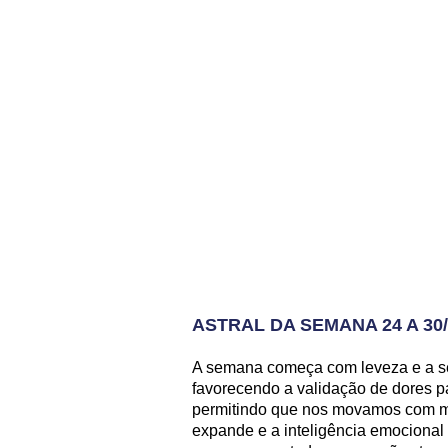
ASTRAL DA SEMANA 24 A 30/
A semana começa com leveza e a se
favorecendo a validação de dores p
permitindo que nos movamos com ma
expande e a inteligência emocional