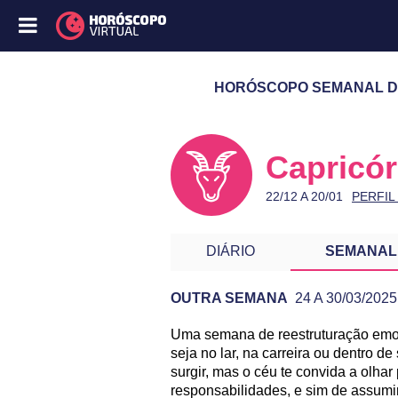
HORÓSCOPO SEMANAL DE 
Capricór
22/12 A 20/01
PERFIL
DIÁRIO
SEMANAL
OUTRA SEMANA
24 A 30/03/2025
Uma semana de reestruturação emoci
PREVISÃO DE CAPRICÓRNI
seja no lar, na carreira ou dentro 
surgir, mas o céu te convida a olhar
responsabilidades, e sim de assumir