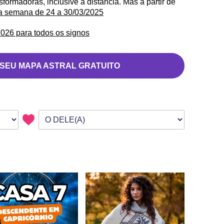
formadoras, inclusive à distância. Mas a partir de
da semana de 24 a 30/03/2025
026 para todos os signos
 SEU MAPA ASTRAL GRATUITO