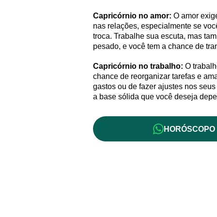
Capricórnio no amor:
O amor exige
nas relações, especialmente se voc
troca. Trabalhe sua escuta, mas ta
pesado, e você tem a chance de tra
Capricórnio no trabalho:
O trabalh
chance de reorganizar tarefas e am
gastos ou de fazer ajustes nos seus
a base sólida que você deseja depe
HORÓSCOPO 