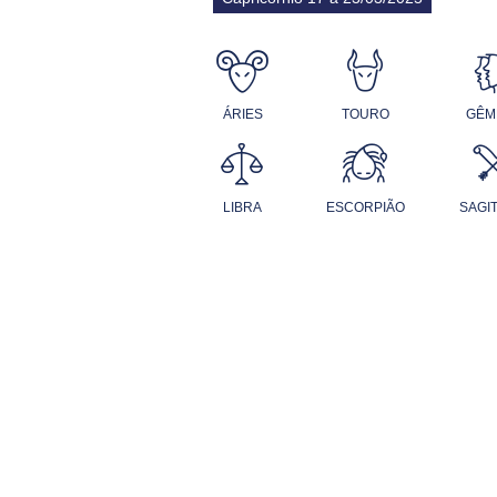
ÁRIES
TOURO
GÊM
LIBRA
ESCORPIÃO
SAGI