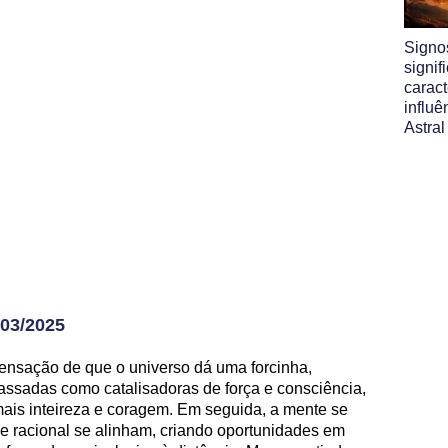
Signo
signif
caract
influ
Astral
03/2025
nsação de que o universo dá uma forcinha,
assadas como catalisadoras de força e consciência,
is inteireza e coragem. Em seguida, a mente se
 e racional se alinham, criando oportunidades em