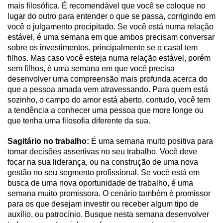
mais filosófica. É recomendável que você se coloque no
lugar do outro para entender o que se passa, corrigindo em
você o julgamento precipitado. Se você está numa relação
estável, é uma semana em que ambos precisam conversar
sobre os investimentos, principalmente se o casal tem
filhos. Mas caso você esteja numa relação estável, porém
sem filhos, é uma semana em que você precisa
desenvolver uma compreensão mais profunda acerca do
que a pessoa amada vem atravessando. Para quem está
sozinho, o campo do amor está aberto, contudo, você tem
a tendência a conhecer uma pessoa que more longe ou
que tenha uma filosofia diferente da sua.
Sagitário no trabalho:
É uma semana muito positiva para
tomar decisões assertivas no seu trabalho. Você deve
focar na sua liderança, ou na construção de uma nova
gestão no seu segmento profissional. Se você está em
busca de uma nova oportunidade de trabalho, é uma
semana muito promissora. O cenário também é promissor
para os que desejam investir ou receber algum tipo de
auxílio, ou patrocínio. Busque nesta semana desenvolver