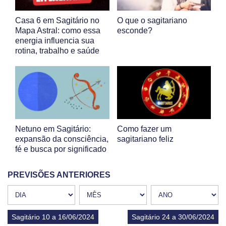
Casa 6 em Sagitário no
O que o sagitariano
Mapa Astral: como essa
esconde?
energia influencia sua
rotina, trabalho e saúde
Netuno em Sagitário:
Como fazer um
expansão da consciência,
sagitariano feliz
fé e busca por significado
PREVISÕES ANTERIORES
Sagitário 10 a 16/06/2024
Sagitário 24 a 30/06/2024