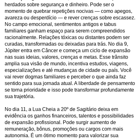
herdados sobre segurança e dinheiro. Pode ser o
momento de quebrar repetições nocivas — como apegos,
avareza ou desperdício — e rever crenças sobre escassez.
No campo emocional, sentimentos antigos e tabus
familiares ganham espaço para serem compreendidos
racionalmente. Relações tóxicas ou distantes podem ser
curadas, transformadas ou deixadas para trás. No dia 9,
Júpiter entra em Câncer e começa um ciclo de expansão
nas suas ideias, valores, crenças e metas. Esse trânsito
amplia sua visão de mundo, incentiva estudos, viagens,
especializações e até mudanças de cidade ou país. Você
vai rever dogmas familiares e perceber o que ainda faz
sentido para sua jornada atual. A liberdade de pensamento
se torna prioridade e isso pode transformar profundamente
sua trajetória.
No dia 11, a Lua Cheia a 20º de Sagitário deixa em
evidência os ganhos financeiros, talentos e possibilidades
de expansão profissional. Pode surgir aumento de
remuneração, bônus, promoções ou cargos com mais
autonomia. É um ótimo momento para valorizar sua