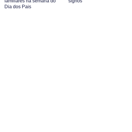
familiares na semana do
signos
Dia dos Pais