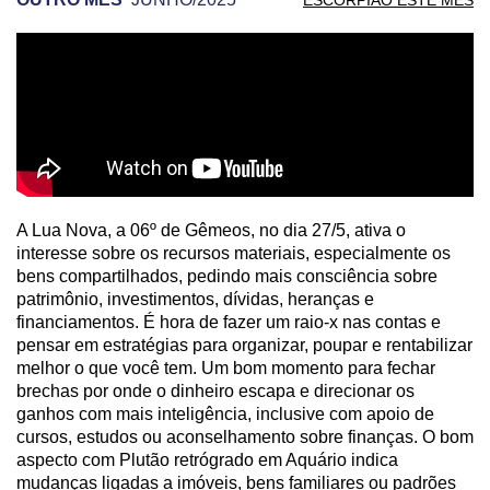
PREVISÃO DE ESCORPIÃO PARA OUTRO MÊS
A Lua Nova, a 06º de Gêmeos, no dia 27/5, ativa o
interesse sobre os recursos materiais, especialmente os
bens compartilhados, pedindo mais consciência sobre
patrimônio, investimentos, dívidas, heranças e
financiamentos. É hora de fazer um raio-x nas contas e
pensar em estratégias para organizar, poupar e rentabilizar
melhor o que você tem. Um bom momento para fechar
brechas por onde o dinheiro escapa e direcionar os
ganhos com mais inteligência, inclusive com apoio de
cursos, estudos ou aconselhamento sobre finanças. O bom
aspecto com Plutão retrógrado em Aquário indica
mudanças ligadas a imóveis, bens familiares ou padrões