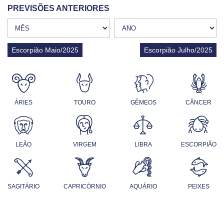
PREVISÕES ANTERIORES
Escorpião Maio/2025
Escorpião Julho/2025
ÁRIES
TOURO
GÊMEOS
CÂNCER
LEÃO
VIRGEM
LIBRA
ESCORPIÃO
SAGITÁRIO
CAPRICÓRNIO
AQUÁRIO
PEIXES