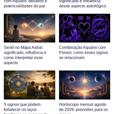
com Aquário: desafios e
significado e influência
potencialidades do par
desse aspecto astrológico
Sextil no Mapa Astral:
Combinação Aquário com
significado, influência e
Peixes: como esses signos
como interpretar esse
se relacionam
aspecto
5 signos que podem
Horóscopo mensal agosto
fortalecer os laços
de 2026: previsões para os