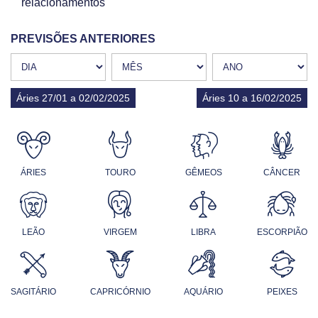
relacionamentos
PREVISÕES ANTERIORES
Áries 27/01 a 02/02/2025
Áries 10 a 16/02/2025
ÁRIES
TOURO
GÊMEOS
CÂNCER
LEÃO
VIRGEM
LIBRA
ESCORPIÃO
SAGITÁRIO
CAPRICÓRNIO
AQUÁRIO
PEIXES