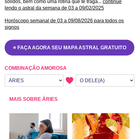
sólidos, bem como uma rotina que te traga...
continue
lendo o astral da semana de 03 a 09/02/2025
Horóscopo semanal de 03 a 09/08/2026 para todos os
signos
⭐ FAÇA AGORA SEU MAPA ASTRAL GRATUITO
COMBINAÇÃO AMOROSA
Seu signo
Signo da outra pessoa
MAIS SOBRE ÁRIES