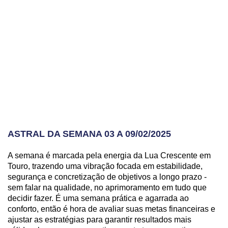
ASTRAL DA SEMANA 03 A 09/02/2025
A semana é marcada pela energia da Lua Crescente em
Touro, trazendo uma vibração focada em estabilidade,
segurança e concretização de objetivos a longo prazo -
sem falar na qualidade, no aprimoramento em tudo que
decidir fazer. É uma semana prática e agarrada ao
conforto, então é hora de avaliar suas metas financeiras e
ajustar as estratégias para garantir resultados mais