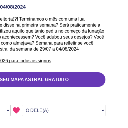
04/08/2024
 leitor(a)?! Terminamos o mês com uma lua
e disse na primeira semana? Será praticamente a
ilizou aquilo que tanto pediu no começo da lunação
as acontecessem? Você adubou seus desejos? Você
como almejava? Semana para refletir se você
astral da semana de 29/07 a 04/08/2024
026 para todos os signos
 SEU MAPA ASTRAL GRATUITO