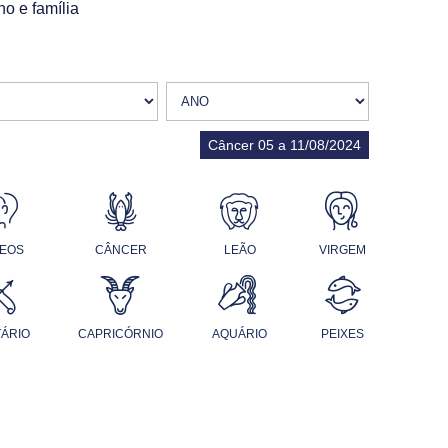
ho e família
Câncer 05 a 11/08/2024
EOS
CÂNCER
LEÃO
VIRGEM
TÁRIO
CAPRICÓRNIO
AQUÁRIO
PEIXES