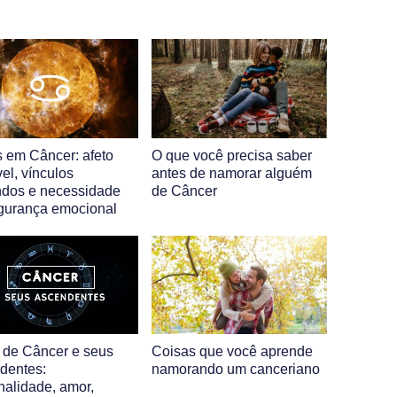
 em Câncer: afeto
O que você precisa saber
el, vínculos
antes de namorar alguém
ndos e necessidade
de Câncer
gurança emocional
 de Câncer e seus
Coisas que você aprende
dentes:
namorando um canceriano
nalidade, amor,