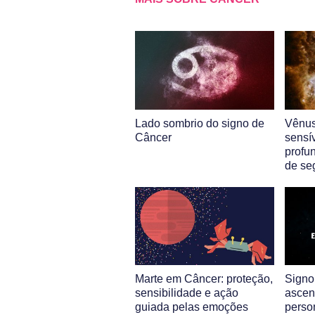
Lado sombrio do signo de
Vênus
Câncer
sensív
profu
de se
Marte em Câncer: proteção,
Signo
sensibilidade e ação
ascen
guiada pelas emoções
perso