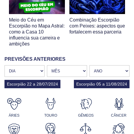
Meio do Céu em
Combinação Escorpião
Escorpião no Mapa Astral:
com Peixes: aspectos que
como a Casa 10
fortalecem essa parceria
influencia sua carreira e
ambições
PREVISÕES ANTERIORES
Escorpião 22 a 28/07/2024
Escorpião 05 a 11/08/2024
ÁRIES
TOURO
GÊMEOS
CÂNCER