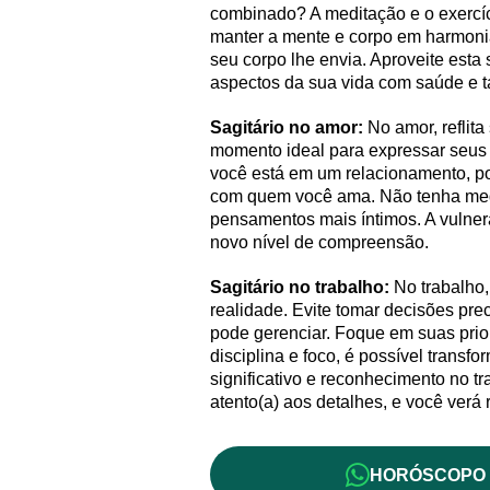
combinado? A meditação e o exercíc
manter a mente e corpo em harmonia
seu corpo lhe envia. Aproveite esta
aspectos da sua vida com saúde e t
Sagitário no amor:
No amor, reflit
momento ideal para expressar seus 
você está em um relacionamento, po
com quem você ama. Não tenha medo
pensamentos mais íntimos. A vulner
novo nível de compreensão.
Sagitário no trabalho:
No trabalho,
realidade. Evite tomar decisões pr
pode gerenciar. Foque em suas prio
disciplina e foco, é possível trans
significativo e reconhecimento no 
atento(a) aos detalhes, e você verá 
HORÓSCOPO 