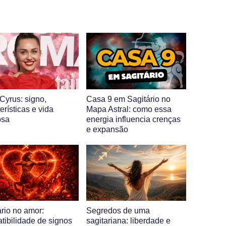
Cyrus: signo,
Casa 9 em Sagitário no
erísticas e vida
Mapa Astral: como essa
osa
energia influencia crenças
e expansão
ário no amor:
Segredos de uma
tibilidade de signos
sagitariana: liberdade e