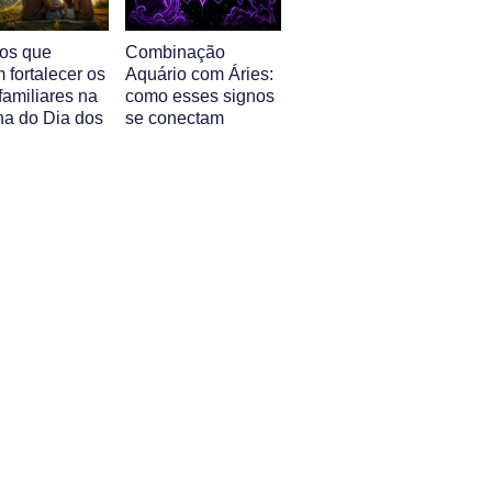
nos que
Combinação
 fortalecer os
Aquário com Áries:
familiares na
como esses signos
a do Dia dos
se conectam