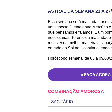
ASTRAL DA SEMANA 21 A 27/
Essa semana será marcada por mo
um aspecto fluente entre Mercúrio e
que pensamos e falamos. É um bom 
necessárias. Teremos a maturidade 
resolver da melhor maneira a situa
entrada do Sol no...
continue lendo 
Horóscopo semanal de 03 a 09/08/2
⭐ FAÇA AGORA
COMBINAÇÃO AMOROSA
Seu signo
Signo da outra pessoa