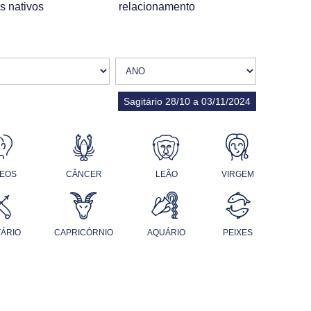
s nativos
relacionamento
Sagitário 28/10 a 03/11/2024
EOS
CÂNCER
LEÃO
VIRGEM
TÁRIO
CAPRICÓRNIO
AQUÁRIO
PEIXES