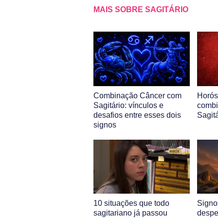
MAIS SOBRE SAGITÁRIO
Combinação Câncer com
Horós
Sagitário: vínculos e
combi
desafios entre esses dois
Sagitá
signos
10 situações que todo
Signo
sagitariano já passou
desper