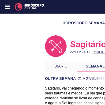
HORÓSCOPO SEMANAL D
Sagitári
22/11 A 21/12
PERFIL
DIÁRIO
SEMANAL
OUTRA SEMANA
21 A 27/10/2024
Sagitário, vai chegando o momento 
PREVISÃO DE SAGITÁRIO P
seus traumas e medos. Eu sei que 
verdadeiramente se livrar de certos
e agora o Sol ingressa nesse signo