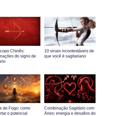
copo Chinês:
10 sinais incontestáveis de
nações do signo de
que você é sagitariano
rio
s de Fogo: como
Combinação Sagitário com
tar o potencial
Áries: energia e desafios do