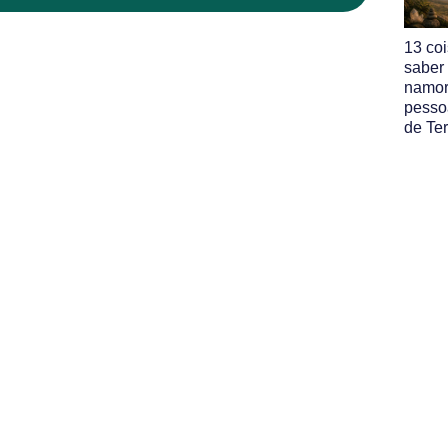
13 co
saber
namor
pesso
de Ter