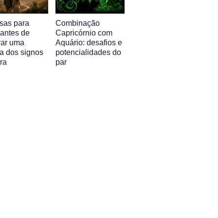
isas para
Combinação
 antes de
Capricórnio com
ar uma
Aquário: desafios e
a dos signos
potencialidades do
ra
par