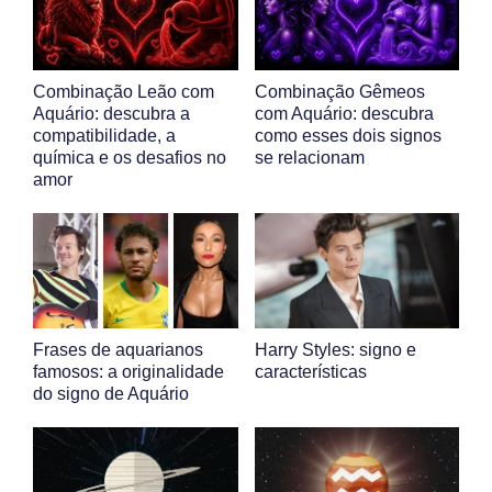
Combinação Leão com
Combinação Gêmeos
Aquário: descubra a
com Aquário: descubra
compatibilidade, a
como esses dois signos
química e os desafios no
se relacionam
amor
Frases de aquarianos
Harry Styles: signo e
famosos: a originalidade
características
do signo de Aquário