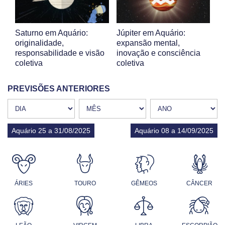
Saturno em Aquário:
Júpiter em Aquário:
originalidade,
expansão mental,
responsabilidade e visão
inovação e consciência
coletiva
coletiva
PREVISÕES ANTERIORES
Aquário 25 a 31/08/2025
Aquário 08 a 14/09/2025
ÁRIES
TOURO
GÊMEOS
CÂNCER