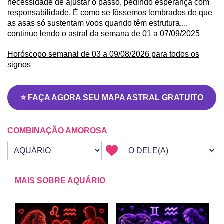
necessidade de ajustar o passo, pedindo esperança com
responsabilidade. É como se fôssemos lembrados de que
as asas só sustentam voos quando têm estrutura....
continue lendo o astral da semana de 01 a 07/09/2025
Horóscopo semanal de 03 a 09/08/2026 para todos os
signos
⭐ FAÇA AGORA SEU MAPA ASTRAL GRATUITO
COMBINAÇÃO AMOROSA
Seu signo
Signo da outra pessoa
MAIS SOBRE AQUÁRIO