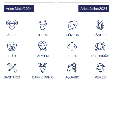
Áries Maio/2024
Áries Julho/2024
ÁRIES
TOURO
GÊMEOS
CÂNCER
LEÃO
VIRGEM
LIBRA
ESCORPIÃO
SAGITÁRIO
CAPRICÓRNIO
AQUÁRIO
PEIXES