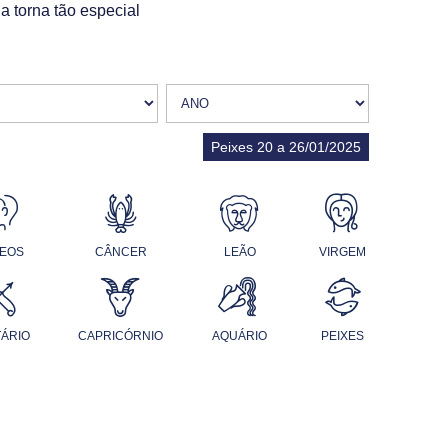
a torna tão especial
Peixes 20 a 26/01/2025
EOS
CÂNCER
LEÃO
VIRGEM
TÁRIO
CAPRICÓRNIO
AQUÁRIO
PEIXES