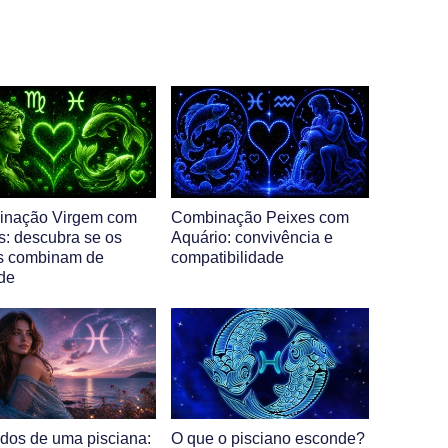
inação Virgem com
Combinação Peixes com
s: descubra se os
Aquário: convivência e
s combinam de
compatibilidade
de
dos de uma pisciana:
O que o pisciano esconde?