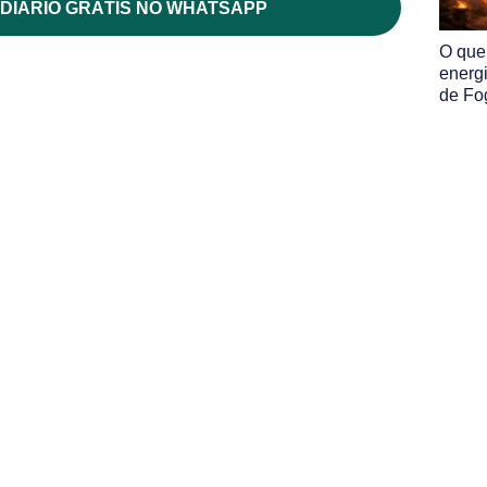
DIÁRIO GRÁTIS NO WHATSAPP
O que
energ
de Fo