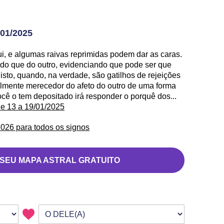
01/2025
, e algumas raivas reprimidas podem dar as caras.
 do que do outro, evidenciando que pode ser que
sto, quando, na verdade, são gatilhos de rejeições
almente merecedor do afeto do outro de uma forma
ocê o tem depositado irá responder o porquê dos...
de 13 a 19/01/2025
026 para todos os signos
 SEU MAPA ASTRAL GRATUITO