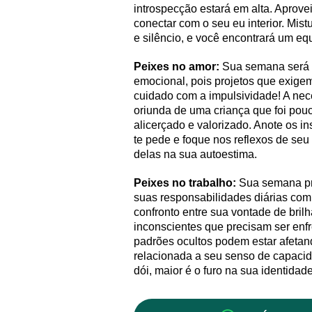
introspecção estará em alta. Aprovei
conectar com o seu eu interior. Mi
e silêncio, e você encontrará um equ
Peixes no amor:
Sua semana será in
emocional, pois projetos que exig
cuidado com a impulsividade! A nec
oriunda de uma criança que foi pou
alicerçado e valorizado. Anote os i
te pede e foque nos reflexos de seu
delas na sua autoestima.
Peixes no trabalho:
Sua semana prof
suas responsabilidades diárias com
confronto entre sua vontade de bril
inconscientes que precisam ser enf
padrões ocultos podem estar afeta
relacionada a seu senso de capacida
dói, maior é o furo na sua identidade