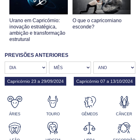
Urano em Capricórnio:
O que o capricorniano
inovação estratégica,
esconde?
ambição e transformação
estrutural
PREVISÕES ANTERIORES
Capricórnio 23 a 29/09/2024
Capricórnio 07 a 13/10/2024
ÁRIES
TOURO
GÊMEOS
CÂNCER