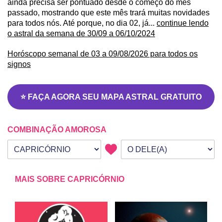
ainda precisa ser pontuado desde o começo do mês
passado, mostrando que este mês trará muitas novidades
para todos nós. Até porque, no dia 02, já...
continue lendo
o astral da semana de 30/09 a 06/10/2024
Horóscopo semanal de 03 a 09/08/2026 para todos os
signos
⭐ FAÇA AGORA SEU MAPA ASTRAL GRATUITO
COMBINAÇÃO AMOROSA
Seu signo
Signo da outra pessoa
MAIS SOBRE CAPRICÓRNIO