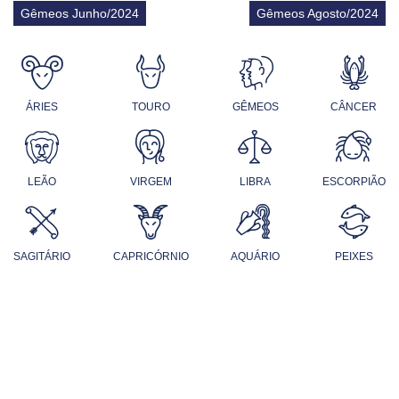
Gêmeos Junho/2024
Gêmeos Agosto/2024
ÁRIES
TOURO
GÊMEOS
CÂNCER
LEÃO
VIRGEM
LIBRA
ESCORPIÃO
SAGITÁRIO
CAPRICÓRNIO
AQUÁRIO
PEIXES