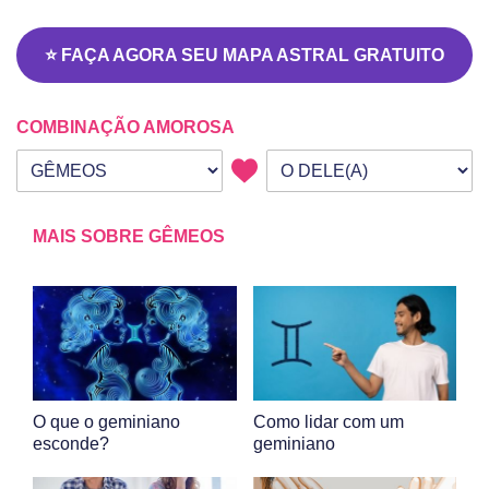
⭐ FAÇA AGORA SEU MAPA ASTRAL GRATUITO
COMBINAÇÃO AMOROSA
Seu signo
Signo da outra pessoa
MAIS SOBRE GÊMEOS
O que o geminiano
Como lidar com um
esconde?
geminiano