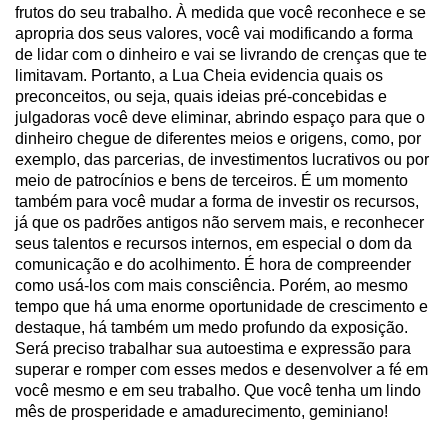
frutos do seu trabalho. À medida que você reconhece e se
apropria dos seus valores, você vai modificando a forma
de lidar com o dinheiro e vai se livrando de crenças que te
limitavam. Portanto, a Lua Cheia evidencia quais os
preconceitos, ou seja, quais ideias pré-concebidas e
julgadoras você deve eliminar, abrindo espaço para que o
dinheiro chegue de diferentes meios e origens, como, por
exemplo, das parcerias, de investimentos lucrativos ou por
meio de patrocínios e bens de terceiros. É um momento
também para você mudar a forma de investir os recursos,
já que os padrões antigos não servem mais, e reconhecer
seus talentos e recursos internos, em especial o dom da
comunicação e do acolhimento. É hora de compreender
como usá-los com mais consciência. Porém, ao mesmo
tempo que há uma enorme oportunidade de crescimento e
destaque, há também um medo profundo da exposição.
Será preciso trabalhar sua autoestima e expressão para
superar e romper com esses medos e desenvolver a fé em
você mesmo e em seu trabalho. Que você tenha um lindo
mês de prosperidade e amadurecimento, geminiano!