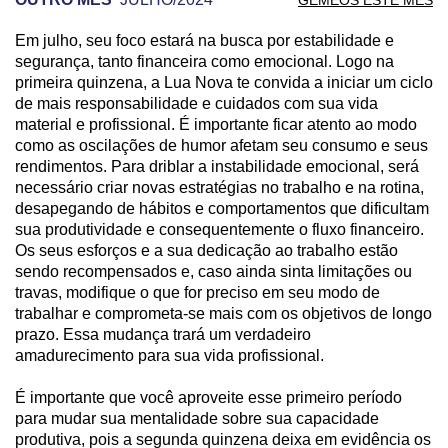
Em julho, seu foco estará na busca por estabilidade e
PREVISÃO DE GÊMEOS PARA OUTRO MÊS
segurança, tanto financeira como emocional. Logo na
primeira quinzena, a Lua Nova te convida a iniciar um ciclo
de mais responsabilidade e cuidados com sua vida
material e profissional. É importante ficar atento ao modo
como as oscilações de humor afetam seu consumo e seus
rendimentos. Para driblar a instabilidade emocional, será
necessário criar novas estratégias no trabalho e na rotina,
desapegando de hábitos e comportamentos que dificultam
sua produtividade e consequentemente o fluxo financeiro.
Os seus esforços e a sua dedicação ao trabalho estão
sendo recompensados e, caso ainda sinta limitações ou
travas, modifique o que for preciso em seu modo de
trabalhar e comprometa-se mais com os objetivos de longo
prazo. Essa mudança trará um verdadeiro
amadurecimento para sua vida profissional.
É importante que você aproveite esse primeiro período
para mudar sua mentalidade sobre sua capacidade
produtiva, pois a segunda quinzena deixa em evidência os